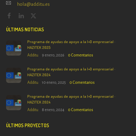
hola@additu.es
ÚLTIMAS NOTICIAS
Programa de ayudas de apoyo a la I+D empresarial ·
HAZITEK 2025
Additu
9 enero, 2026
0
Comentarios
Programa de ayudas de apoyo a la I+D empresarial ·
HAZITEK 2024
Additu
10 enero, 2025
0
Comentarios
Programa de ayudas de apoyo a la I+D empresarial ·
HAZITEK 2024
Additu
8 enero, 2024
0
Comentarios
ÚLTIMOS PROYECTOS