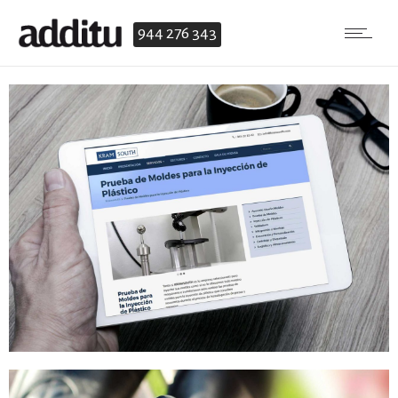
944 276 343