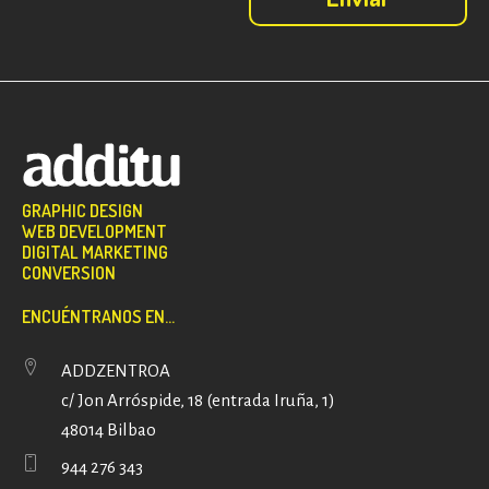
GRAPHIC DESIGN
WEB DEVELOPMENT
DIGITAL MARKETING
CONVERSION
ENCUÉNTRANOS EN...
ADDZENTROA
c/ Jon Arróspide, 18 (entrada Iruña, 1)
48014 Bilbao
944 276 343