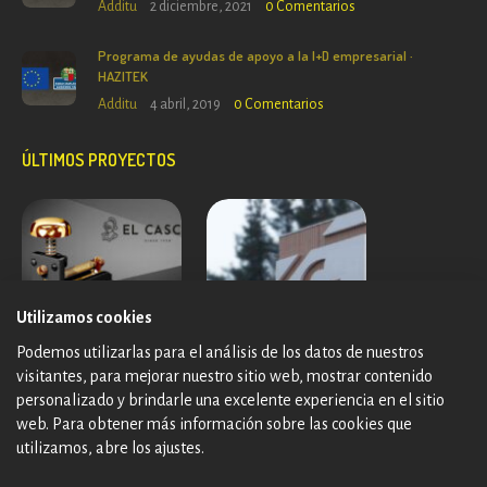
Additu
2 diciembre, 2021
0
Comentarios
Programa de ayudas de apoyo a la I+D empresarial ·
HAZITEK
Additu
4 abril, 2019
0
Comentarios
ÚLTIMOS PROYECTOS
Utilizamos cookies
Podemos utilizarlas para el análisis de los datos de nuestros
visitantes, para mejorar nuestro sitio web, mostrar contenido
personalizado y brindarle una excelente experiencia en el sitio
web. Para obtener más información sobre las cookies que
utilizamos, abre los ajustes.