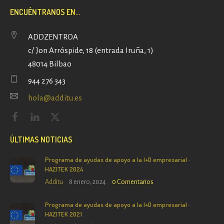
ENCUÉNTRANOS EN...
ADDZENTROA
c/ Jon Arróspide, 18 (entrada Iruña, 1)
48014 Bilbao
944 276 343
hola@additu.es
ÚLTIMAS NOTICIAS
Programa de ayudas de apoyo a la I+D empresarial ·
HAZITEK 2024
Additu
8 enero, 2024
0
Comentarios
Programa de ayudas de apoyo a la I+D empresarial ·
HAZITEK 2021