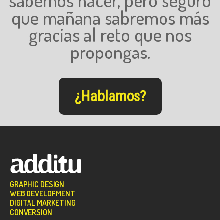
que mañana sabremos más
gracias al reto que nos
propongas.
¿Hablamos?
GRAPHIC DESIGN
WEB DEVELOPMENT
DIGITAL MARKETING
CONVERSION