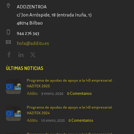
ADDZENTROA
c/ Jon Arróspide, 18 (entrada Iruña, 1)
48014 Bilbao
944 276 343
hola@additu.es
ÚLTIMAS NOTICIAS
Programa de ayudas de apoyo a la I+D empresarial ·
HAZITEK 2025
Additu
9 enero, 2026
0
Comentarios
Programa de ayudas de apoyo a la I+D empresarial ·
HAZITEK 2024
Additu
10 enero, 2025
0
Comentarios