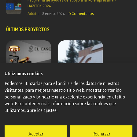
Programa de ayudas de apoyo a la I+D empresarial ·
HAZITEK 2024
Additu
8 enero, 2024
0
Comentarios
ÚLTIMOS PROYECTOS
Utilizamos cookies
Podemos utilizarlas para el análisis de los datos de nuestros
visitantes, para mejorar nuestro sitio web, mostrar contenido
personalizado y brindarle una excelente experiencia en el sitio
web. Para obtener más información sobre las cookies que
utilizamos, abre los ajustes.
Aceptar
Rechazar