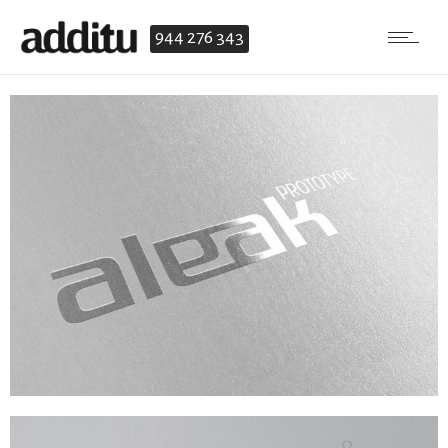
944 276 343