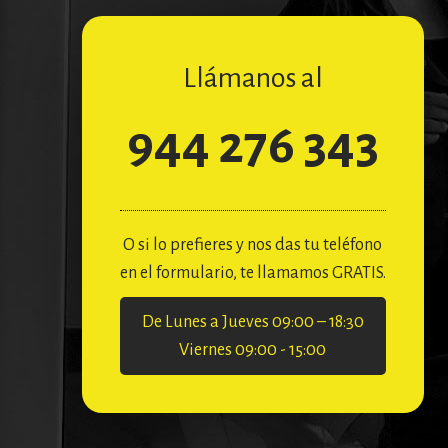
Llámanos al
944 276 343
O si lo prefieres y nos das tu teléfono
en el formulario, te llamamos GRATIS.
De Lunes a Jueves 09:00 – 18:30
Viernes 09:00 - 15:00