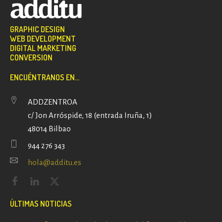
GRAPHIC DESIGN
WEB DEVELOPMENT
DIGITAL MARKETING
CONVERSION
ENCUÉNTRANOS EN...
ADDZENTROA
c/ Jon Arróspide, 18 (entrada Iruña, 1)
48014 Bilbao
944 276 343
hola@additu.es
ÚLTIMAS NOTICIAS