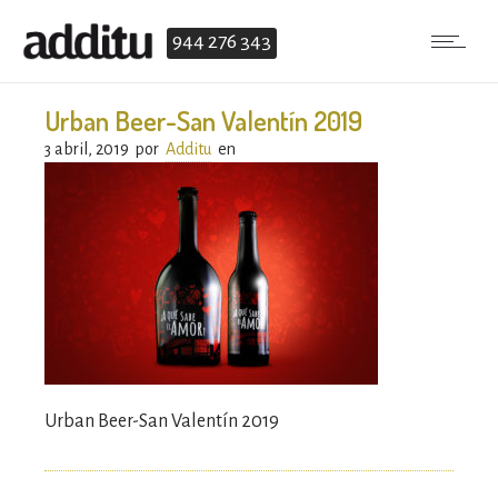
944 276 343
Urban Beer-San Valentín 2019
3 abril, 2019
por
Additu
en
Urban Beer-San Valentín 2019