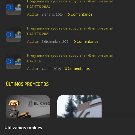
Programa de ayudas de apoyo a la I+D empresarial ·
HAZITEK 2024
Additu
8 enero, 2024
0
Comentarios
Programa de ayudas de apoyo a la I+D empresarial ·
HAZITEK 2021
Additu
2 diciembre, 2021
0
Comentarios
Programa de ayudas de apoyo a la I+D empresarial ·
HAZITEK
Additu
4 abril, 2019
0
Comentarios
ÚLTIMOS PROYECTOS
Utilizamos cookies