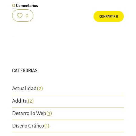
0
Comentarios
0
COMPARTIR
0
CATEGORIAS
Actualidad
(2)
Additu
(2)
Desarrollo Web
(3)
Diseño Gráfico
(1)