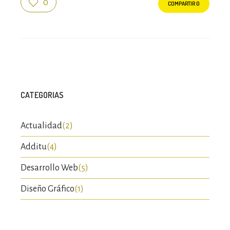
0
COMPARTIR
0
CATEGORIAS
Actualidad
(2)
Additu
(4)
Desarrollo Web
(5)
Diseño Gráfico
(1)