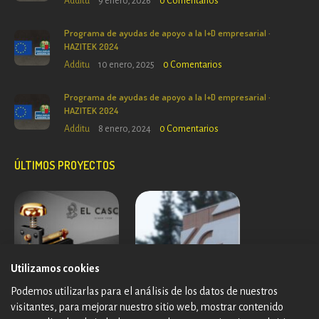
Additu
9 enero, 2026
0
Comentarios
Programa de ayudas de apoyo a la I+D empresarial ·
HAZITEK 2024
Additu
10 enero, 2025
0
Comentarios
Programa de ayudas de apoyo a la I+D empresarial ·
HAZITEK 2024
Additu
8 enero, 2024
0
Comentarios
ÚLTIMOS PROYECTOS
Utilizamos cookies
Podemos utilizarlas para el análisis de los datos de nuestros
visitantes, para mejorar nuestro sitio web, mostrar contenido