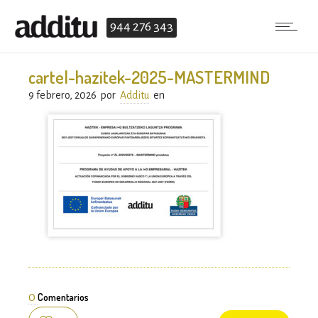
944 276 343
cartel-hazitek-2025-MASTERMIND
9 febrero, 2026
por
Additu
en
0
Comentarios