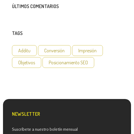
ÚLTIMOS COMENTARIOS
TAGS
Additu
Conversión
Impresión
Objetivos
Posicionamiento SEO
NEWSLETTER
Suscríbete a nuestro boletín mensual