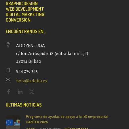
GRAPHIC DESIGN
WEB DEVELOPMENT
DIGITAL MARKETING
CONVERSION
ENCUÉNTRANOS EN...
ADDZENTROA
c/ Jon Arróspide, 18 (entrada Iruña, 1)
48014 Bilbao
944 276 343
hola@additu.es
ÚLTIMAS NOTICIAS
Programa de ayudas de apoyo a la I+D empresarial ·
HAZITEK 2025