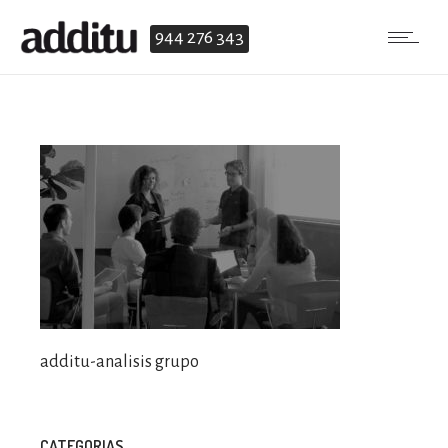
944 276 343
additu-analisis grupo
CATEGORIAS