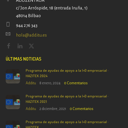
ADDZENTROA
c/ Jon Arróspide, 18 (entrada Iruña, 1)
48014 Bilbao
944 276 343
hola@additu.es
ÚLTIMAS NOTICIAS
Programa de ayudas de apoyo a la I+D empresarial ·
HAZITEK 2024
Additu
8 enero, 2024
0
Comentarios
Programa de ayudas de apoyo a la I+D empresarial ·
HAZITEK 2021
Additu
2 diciembre, 2021
0
Comentarios
Programa de ayudas de apoyo a la I+D empresarial ·
HAZITEK