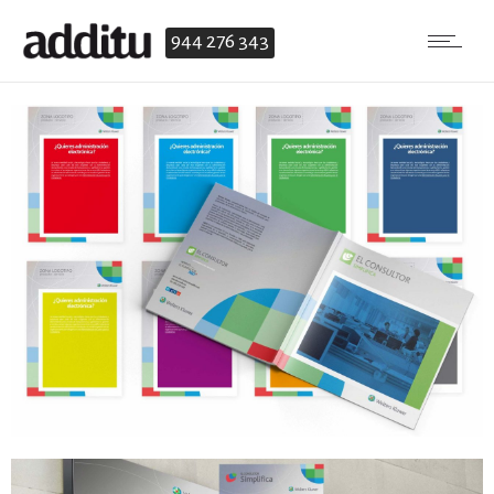
944 276 343