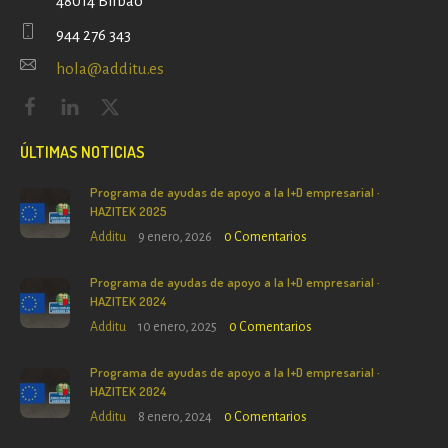
48014 Bilbao
944 276 343
hola@additu.es
ÚLTIMAS NOTICIAS
Programa de ayudas de apoyo a la I+D empresarial ·
HAZITEK 2025
Additu
9 enero, 2026
0
Comentarios
Programa de ayudas de apoyo a la I+D empresarial ·
HAZITEK 2024
Additu
10 enero, 2025
0
Comentarios
Programa de ayudas de apoyo a la I+D empresarial ·
HAZITEK 2024
Additu
8 enero, 2024
0
Comentarios