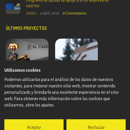
Programa de ayudas de apoyo a la I+D empresarial ·
HAZITEK
Additu
4 abril, 2019
0
Comentarios
ÚLTIMOS PROYECTOS
Utilizamos cookies
Podemos utilizarlas para el análisis de los datos de nuestros
visitantes, para mejorar nuestro sitio web, mostrar contenido
personalizado y brindarle una excelente experiencia en el sitio
web. Para obtener más información sobre las cookies que
utilizamos, abre los ajustes.
Aceptar
Rechazar