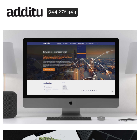
944 276 343