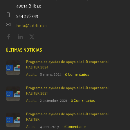
48014 Bilbao
944 276 343
hola@additu.es
ÚLTIMAS NOTICIAS
Programa de ayudas de apoyo a la I+D empresarial ·
HAZITEK 2024
Additu
8 enero, 2024
0
Comentarios
Programa de ayudas de apoyo a la I+D empresarial ·
HAZITEK 2021
Additu
2 diciembre, 2021
0
Comentarios
Programa de ayudas de apoyo a la I+D empresarial ·
HAZITEK
Additu
4 abril, 2019
0
Comentarios