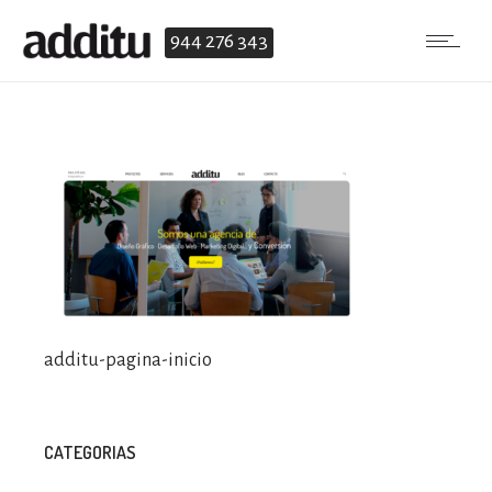
944 276 343
additu-pagina-inicio
CATEGORIAS