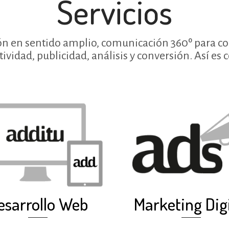
Servicios
 en sentido amplio, comunicación 360º para conv
ividad, publicidad, análisis y conversión. Así es 
esarrollo Web
Marketing Digi