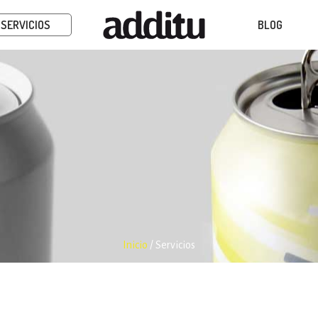
SERVICIOS
BLOG
Inicio
/
Servicios